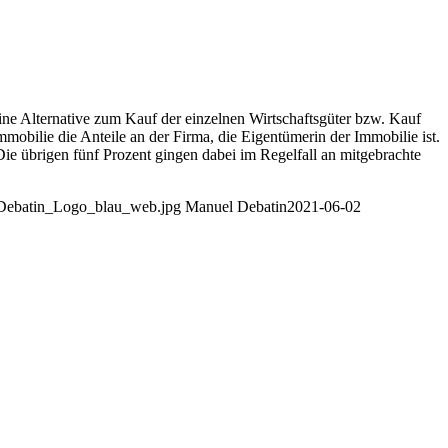
ine Alternative zum Kauf der einzelnen Wirtschaftsgüter bzw. Kauf
bilie die Anteile an der Firma, die Eigentümerin der Immobilie ist.
ie übrigen fünf Prozent gingen dabei im Regelfall an mitgebrachte
9/Debatin_Logo_blau_web.jpg
Manuel Debatin
2021-06-02