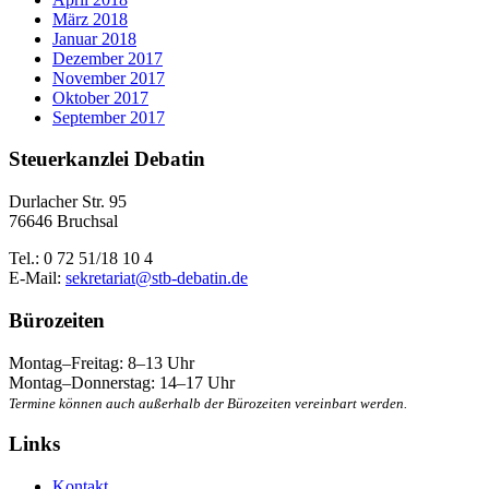
März 2018
Januar 2018
Dezember 2017
November 2017
Oktober 2017
September 2017
Steuerkanzlei Debatin
Durlacher Str. 95
76646 Bruchsal
Tel.: 0 72 51/18 10 4
E-Mail:
sekretariat@stb-debatin.de
Bürozeiten
Montag–Freitag: 8–13 Uhr
Montag–Donnerstag: 14–17 Uhr
Termine können auch außerhalb der Bürozeiten vereinbart werden.
Links
Kontakt