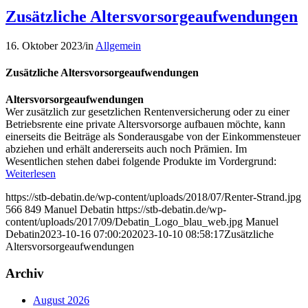
Zusätzliche Altersvorsorgeaufwendungen
16. Oktober 2023
/
in
Allgemein
Zusätzliche Altersvorsorgeaufwendungen
Altersvorsorgeaufwendungen
Wer zusätzlich zur gesetzlichen Rentenversicherung oder zu einer
Betriebsrente eine private Altersvorsorge aufbauen möchte, kann
einerseits die Beiträge als Sonderausgabe von der Einkommensteuer
abziehen und erhält andererseits auch noch Prämien. Im
Wesentlichen stehen dabei folgende Produkte im Vordergrund:
Weiterlesen
https://stb-debatin.de/wp-content/uploads/2018/07/Renter-Strand.jpg
566
849
Manuel Debatin
https://stb-debatin.de/wp-
content/uploads/2017/09/Debatin_Logo_blau_web.jpg
Manuel
Debatin
2023-10-16 07:00:20
2023-10-10 08:58:17
Zusätzliche
Altersvorsorgeaufwendungen
Archiv
August 2026