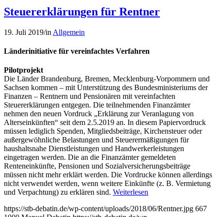
Steuererklärungen für Rentner
19. Juli 2019
/
in
Allgemein
Länderinitiative für vereinfachtes Verfahren
Pilotprojekt
Die Länder Brandenburg, Bremen, Mecklenburg-Vorpommern und
Sachsen kommen – mit Unterstützung des Bundesministeriums der
Finanzen – Rentnern und Pensionären mit vereinfachten
Steuererklärungen entgegen. Die teilnehmenden Finanzämter
nehmen den neuen Vordruck „Erklärung zur Veranlagung von
Alterseinkünften“ seit dem 2.5.2019 an. In diesem Papiervordruck
müssen lediglich Spenden, Mitgliedsbeiträge, Kirchensteuer oder
außergewöhnliche Belastungen und Steuerermäßigungen für
haushaltsnahe Dienstleistungen und Handwerkerleistungen
eingetragen werden. Die an die Finanzämter gemeldeten
Renteneinkünfte, Pensionen und Sozialversicherungsbeiträge
müssen nicht mehr erklärt werden. Die Vordrucke können allerdings
nicht verwendet werden, wenn weitere Einkünfte (z. B. Vermietung
und Verpachtung) zu erklären sind.
Weiterlesen
https://stb-debatin.de/wp-content/uploads/2018/06/Rentner.jpg
667