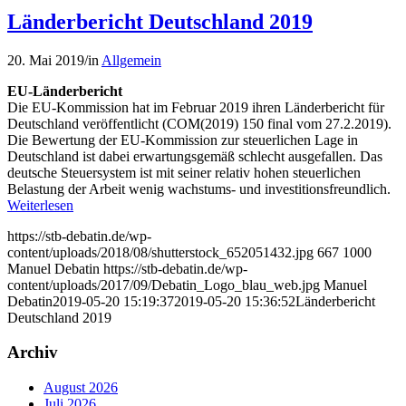
Länderbericht Deutschland 2019
20. Mai 2019
/
in
Allgemein
EU-Länderbericht
Die EU-Kommission hat im Februar 2019 ihren Länderbericht für
Deutschland veröffentlicht (COM(2019) 150 final vom 27.2.2019).
Die Bewertung der EU-Kommission zur steuerlichen Lage in
Deutschland ist dabei erwartungsgemäß schlecht ausgefallen. Das
deutsche Steuersystem ist mit seiner relativ hohen steuerlichen
Belastung der Arbeit wenig wachstums- und investitionsfreundlich.
Weiterlesen
https://stb-debatin.de/wp-
content/uploads/2018/08/shutterstock_652051432.jpg
667
1000
Manuel Debatin
https://stb-debatin.de/wp-
content/uploads/2017/09/Debatin_Logo_blau_web.jpg
Manuel
Debatin
2019-05-20 15:19:37
2019-05-20 15:36:52
Länderbericht
Deutschland 2019
Archiv
August 2026
Juli 2026