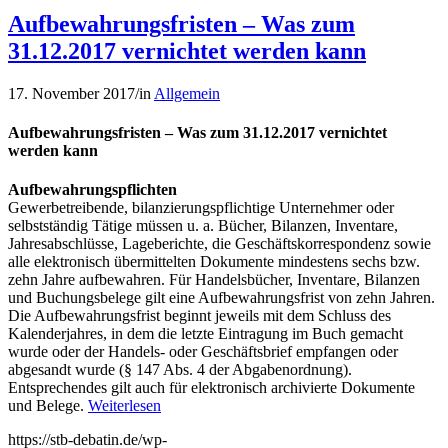
Aufbewahrungsfristen – Was zum
31.12.2017 vernichtet werden kann
17. November 2017
/
in
Allgemein
Aufbewahrungsfristen – Was zum 31.12.2017 vernichtet
werden kann
Aufbewahrungspflichten
Gewerbetreibende, bilanzierungspflichtige Unternehmer oder
selbstständig Tätige müssen u. a. Bücher, Bilanzen, Inventare,
Jahresabschlüsse, Lageberichte, die Geschäftskorrespondenz sowie
alle elektronisch übermittelten Dokumente mindestens sechs bzw.
zehn Jahre aufbewahren. Für Handelsbücher, Inventare, Bilanzen
und Buchungsbelege gilt eine Aufbewahrungsfrist von zehn Jahren.
Die Aufbewahrungsfrist beginnt jeweils mit dem Schluss des
Kalenderjahres, in dem die letzte Eintragung im Buch gemacht
wurde oder der Handels- oder Geschäftsbrief empfangen oder
abgesandt wurde (§ 147 Abs. 4 der Abgabenordnung).
Entsprechendes gilt auch für elektronisch archivierte Dokumente
und Belege.
Weiterlesen
https://stb-debatin.de/wp-