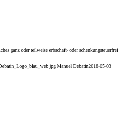
es ganz oder teilweise erbschaft- oder schenkungsteuerfrei
9/Debatin_Logo_blau_web.jpg
Manuel Debatin
2018-05-03