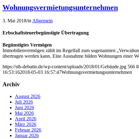
Wohnungsvermietungsunternehmen
3. Mai 2018
/
in
Allgemein
Erbschaftsteuerbegünstigte Übertragung
Begünstigtes Vermögen
Immobilienvermögen zählt im Regelfall zum sogenannten „Verwaltung
übertragen werden kann. Eine Ausnahme bilden Wohnungen einer W
https://stb-debatin.de/wp-content/uploads/2018/01/Gebäude.jpg
566
8
16:53:16
2018-05-03 16:57:47
Wohnungsvermietungsunternehmen
Archiv
August 2026
Juli 2026
Juni 2026
Mai 2026
April 2026
März 2026
Februar 2026
Januar 2026