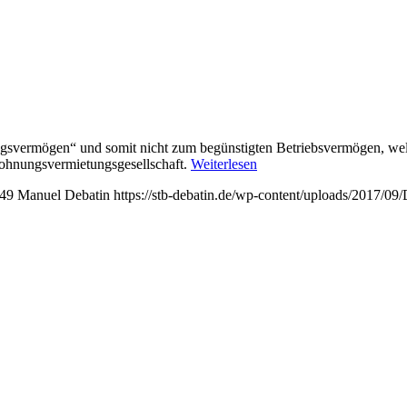
svermögen“ und somit nicht zum begünstigten Betriebsvermögen, welch
ohnungsvermietungsgesellschaft.
Weiterlesen
49
Manuel Debatin
https://stb-debatin.de/wp-content/uploads/2017/0